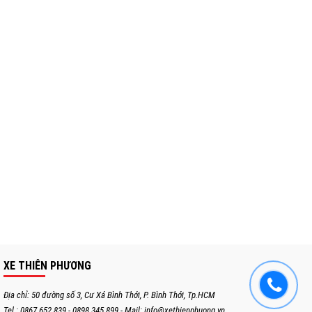
XE THIÊN PHƯƠNG
Địa chỉ: 50 đường số 3, Cư Xá Bình Thới, P. Bình Thới, Tp.HCM
Tel : 0867.652.839 - 0898.345.899 - Mail:
info@xethienphuong.vn