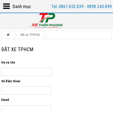
Danh mục
Tel: 0867.652.839 - 0898.345.899
Đặt xe TPHCM
ĐẶT XE TPHCM
Họ và tên
Số điện thoại
Email