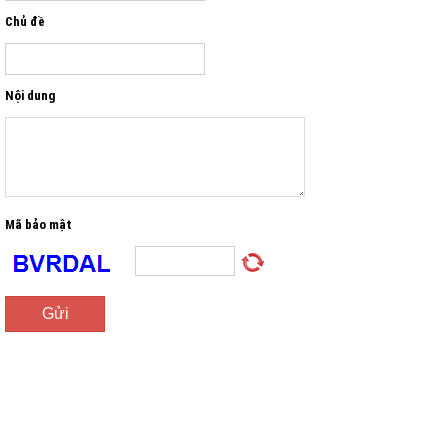
Chủ đề
Nội dung
Mã bảo mật
Gửi